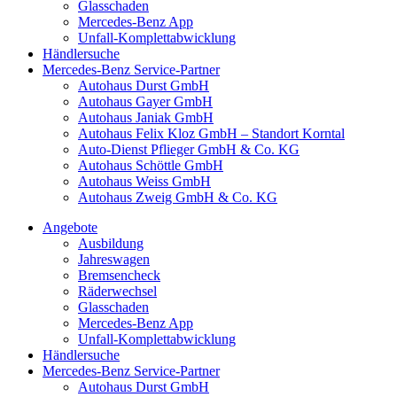
Glasschaden
Mercedes-Benz App
Unfall-Komplettabwicklung
Händlersuche
Mercedes-Benz Service-Partner
Autohaus Durst GmbH
Autohaus Gayer GmbH
Autohaus Janiak GmbH
Autohaus Felix Kloz GmbH – Standort Korntal
Auto-Dienst Pflieger GmbH & Co. KG
Autohaus Schöttle GmbH
Autohaus Weiss GmbH
Autohaus Zweig GmbH & Co. KG
Angebote
Ausbildung
Jahreswagen
Bremsencheck
Räderwechsel
Glasschaden
Mercedes-Benz App
Unfall-Komplettabwicklung
Händlersuche
Mercedes-Benz Service-Partner
Autohaus Durst GmbH