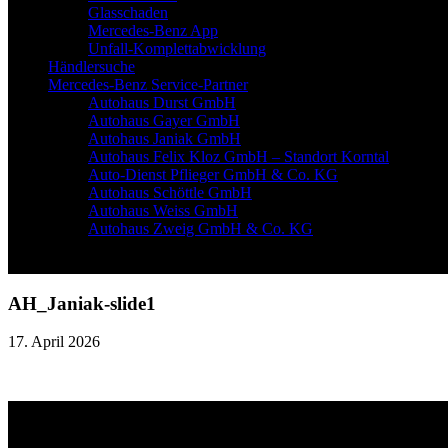
Glasschaden
Mercedes-Benz App
Unfall-Komplettabwicklung
Händlersuche
Mercedes-Benz Service-Partner
Autohaus Durst GmbH
Autohaus Gayer GmbH
Autohaus Janiak GmbH
Autohaus Felix Kloz GmbH – Standort Korntal
Auto-Dienst Pflieger GmbH & Co. KG
Autohaus Schöttle GmbH
Autohaus Weiss GmbH
Autohaus Zweig GmbH & Co. KG
AH_Janiak-slide1
17. April 2026