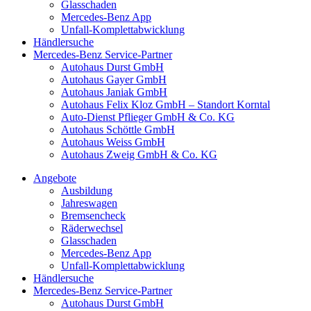
Glasschaden
Mercedes-Benz App
Unfall-Komplettabwicklung
Händlersuche
Mercedes-Benz Service-Partner
Autohaus Durst GmbH
Autohaus Gayer GmbH
Autohaus Janiak GmbH
Autohaus Felix Kloz GmbH – Standort Korntal
Auto-Dienst Pflieger GmbH & Co. KG
Autohaus Schöttle GmbH
Autohaus Weiss GmbH
Autohaus Zweig GmbH & Co. KG
Angebote
Ausbildung
Jahreswagen
Bremsencheck
Räderwechsel
Glasschaden
Mercedes-Benz App
Unfall-Komplettabwicklung
Händlersuche
Mercedes-Benz Service-Partner
Autohaus Durst GmbH