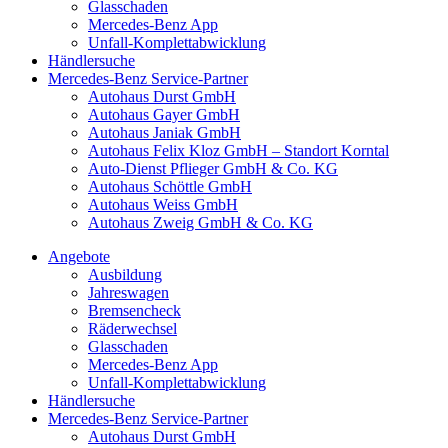
Glasschaden
Mercedes-Benz App
Unfall-Komplettabwicklung
Händlersuche
Mercedes-Benz Service-Partner
Autohaus Durst GmbH
Autohaus Gayer GmbH
Autohaus Janiak GmbH
Autohaus Felix Kloz GmbH – Standort Korntal
Auto-Dienst Pflieger GmbH & Co. KG
Autohaus Schöttle GmbH
Autohaus Weiss GmbH
Autohaus Zweig GmbH & Co. KG
Angebote
Ausbildung
Jahreswagen
Bremsencheck
Räderwechsel
Glasschaden
Mercedes-Benz App
Unfall-Komplettabwicklung
Händlersuche
Mercedes-Benz Service-Partner
Autohaus Durst GmbH