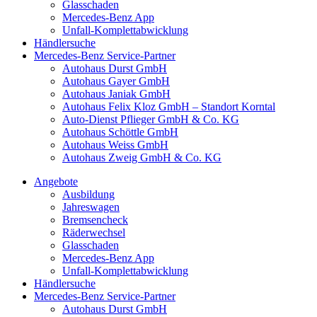
Glasschaden
Mercedes-Benz App
Unfall-Komplettabwicklung
Händlersuche
Mercedes-Benz Service-Partner
Autohaus Durst GmbH
Autohaus Gayer GmbH
Autohaus Janiak GmbH
Autohaus Felix Kloz GmbH – Standort Korntal
Auto-Dienst Pflieger GmbH & Co. KG
Autohaus Schöttle GmbH
Autohaus Weiss GmbH
Autohaus Zweig GmbH & Co. KG
Angebote
Ausbildung
Jahreswagen
Bremsencheck
Räderwechsel
Glasschaden
Mercedes-Benz App
Unfall-Komplettabwicklung
Händlersuche
Mercedes-Benz Service-Partner
Autohaus Durst GmbH