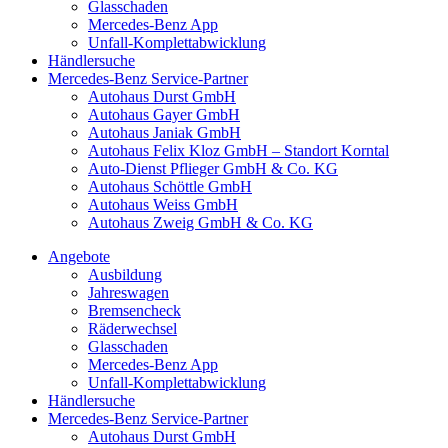
Glasschaden
Mercedes-Benz App
Unfall-Komplettabwicklung
Händlersuche
Mercedes-Benz Service-Partner
Autohaus Durst GmbH
Autohaus Gayer GmbH
Autohaus Janiak GmbH
Autohaus Felix Kloz GmbH – Standort Korntal
Auto-Dienst Pflieger GmbH & Co. KG
Autohaus Schöttle GmbH
Autohaus Weiss GmbH
Autohaus Zweig GmbH & Co. KG
Angebote
Ausbildung
Jahreswagen
Bremsencheck
Räderwechsel
Glasschaden
Mercedes-Benz App
Unfall-Komplettabwicklung
Händlersuche
Mercedes-Benz Service-Partner
Autohaus Durst GmbH