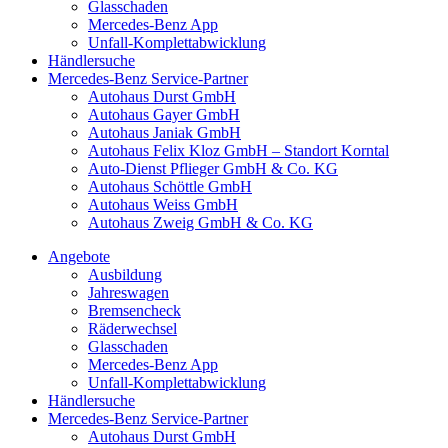
Glasschaden
Mercedes-Benz App
Unfall-Komplettabwicklung
Händlersuche
Mercedes-Benz Service-Partner
Autohaus Durst GmbH
Autohaus Gayer GmbH
Autohaus Janiak GmbH
Autohaus Felix Kloz GmbH – Standort Korntal
Auto-Dienst Pflieger GmbH & Co. KG
Autohaus Schöttle GmbH
Autohaus Weiss GmbH
Autohaus Zweig GmbH & Co. KG
Angebote
Ausbildung
Jahreswagen
Bremsencheck
Räderwechsel
Glasschaden
Mercedes-Benz App
Unfall-Komplettabwicklung
Händlersuche
Mercedes-Benz Service-Partner
Autohaus Durst GmbH