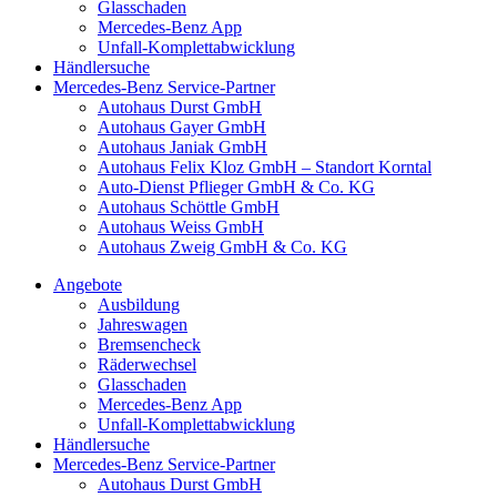
Glasschaden
Mercedes-Benz App
Unfall-Komplettabwicklung
Händlersuche
Mercedes-Benz Service-Partner
Autohaus Durst GmbH
Autohaus Gayer GmbH
Autohaus Janiak GmbH
Autohaus Felix Kloz GmbH – Standort Korntal
Auto-Dienst Pflieger GmbH & Co. KG
Autohaus Schöttle GmbH
Autohaus Weiss GmbH
Autohaus Zweig GmbH & Co. KG
Angebote
Ausbildung
Jahreswagen
Bremsencheck
Räderwechsel
Glasschaden
Mercedes-Benz App
Unfall-Komplettabwicklung
Händlersuche
Mercedes-Benz Service-Partner
Autohaus Durst GmbH