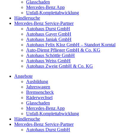
Glasschaden
Mercedes-Benz App
Unfall-Komplettabwicklung
Händlersuche
Mercedes-Benz Service-Partner
Autohaus Durst GmbH
Autohaus Gayer GmbH
Autohaus Janiak GmbH
Autohaus Felix Kloz GmbH – Standort Korntal
Auto-Dienst Pflieger GmbH & Co. KG
Autohaus Schöttle GmbH
Autohaus Weiss GmbH
Autohaus Zweig GmbH & Co. KG
Angebote
Ausbildung
Jahreswagen
Bremsencheck
Räderwechsel
Glasschaden
Mercedes-Benz App
Unfall-Komplettabwicklung
Händlersuche
Mercedes-Benz Service-Partner
Autohaus Durst GmbH