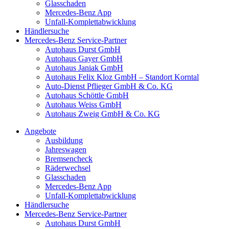
Glasschaden
Mercedes-Benz App
Unfall-Komplettabwicklung
Händlersuche
Mercedes-Benz Service-Partner
Autohaus Durst GmbH
Autohaus Gayer GmbH
Autohaus Janiak GmbH
Autohaus Felix Kloz GmbH – Standort Korntal
Auto-Dienst Pflieger GmbH & Co. KG
Autohaus Schöttle GmbH
Autohaus Weiss GmbH
Autohaus Zweig GmbH & Co. KG
Angebote
Ausbildung
Jahreswagen
Bremsencheck
Räderwechsel
Glasschaden
Mercedes-Benz App
Unfall-Komplettabwicklung
Händlersuche
Mercedes-Benz Service-Partner
Autohaus Durst GmbH