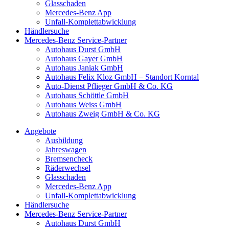
Glasschaden
Mercedes-Benz App
Unfall-Komplettabwicklung
Händlersuche
Mercedes-Benz Service-Partner
Autohaus Durst GmbH
Autohaus Gayer GmbH
Autohaus Janiak GmbH
Autohaus Felix Kloz GmbH – Standort Korntal
Auto-Dienst Pflieger GmbH & Co. KG
Autohaus Schöttle GmbH
Autohaus Weiss GmbH
Autohaus Zweig GmbH & Co. KG
Angebote
Ausbildung
Jahreswagen
Bremsencheck
Räderwechsel
Glasschaden
Mercedes-Benz App
Unfall-Komplettabwicklung
Händlersuche
Mercedes-Benz Service-Partner
Autohaus Durst GmbH