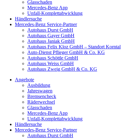
Glasschaden
Mercedes-Benz App
Unfall-Komplettabwicklung
Händlersuche
Mercedes-Benz Service-Partner
Autohaus Durst GmbH
Autohaus Gayer GmbH
Autohaus Janiak GmbH
Autohaus Felix Kloz GmbH – Standort Korntal
Auto-Dienst Pflieger GmbH & Co. KG
Autohaus Schöttle GmbH
Autohaus Weiss GmbH
Autohaus Zweig GmbH & Co. KG
Angebote
Ausbildung
Jahreswagen
Bremsencheck
Räderwechsel
Glasschaden
Mercedes-Benz App
Unfall-Komplettabwicklung
Händlersuche
Mercedes-Benz Service-Partner
Autohaus Durst GmbH